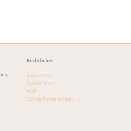
Rechtliches
ung:
Impressum
Datenschutz
AGB
Cookie-Einstellungen