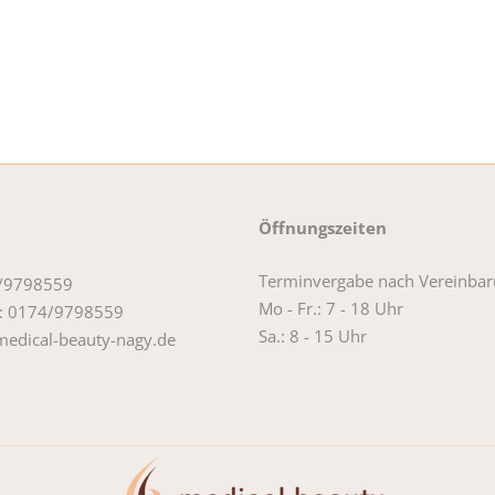
Öffnungszeiten
Terminvergabe nach Vereinbar
4/9798559
Mo - Fr.: 7 - 18 Uhr
: 0174/9798559
Sa.: 8 - 15 Uhr
edical-beauty-nagy.de