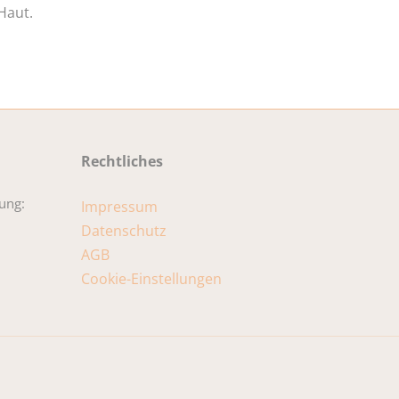
Haut.
Rechtliches
ung:
Impressum
Datenschutz
AGB
Cookie-Einstellungen