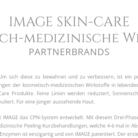
IMAGE SKIN-CARE
ch-medizinische W
PARTNERBRANDS
 sich diese zu bewahren und zu verbessern, ist ein pro
ngen der kosmetisch-medizinischen Wirkstoffe in lebendes
-Care Produkte. Feine Linien werden reduziert, Sonnensch
uliert. Für eine jünger aussehende Haut.
hat IMAGE das CPN-System entwickelt. Mit diesem Drei-Ph
, medizinische Peeling-Kurzbehandlungen, welche 4-6 mal in
zymen ist einzigartig und von IMAGE patentiert. Der erziel