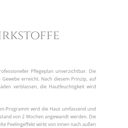
irkstoffe
fessioneller Pflegeplan unverzichtbar. Die
 Gewebe erreicht. Nach diesem Prinzip, auf
äden verblassen, die Hautfeuchtigkeit wird
asen-Programm wird die Haut umfassend und
 Abstand von 2 Wochen angewandt werden. Die
te Peelingeffekt wirkt von innen nach außen