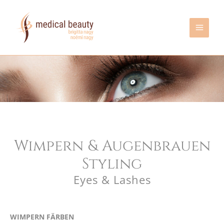
Zum
Inhalt
springen
Wimpern & Augenbrauen
Styling
Eyes & Lashes
WIMPERN FÄRBEN