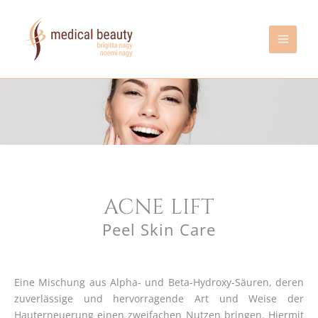
Zum
Inhalt
springen
ACNE LIFT
Peel Skin Care
Eine Mischung aus Alpha- und Beta-Hydroxy-Säuren, deren
zuverlässige und hervorragende Art und Weise der
Hauterneuerung einen zweifachen Nutzen bringen. Hiermit