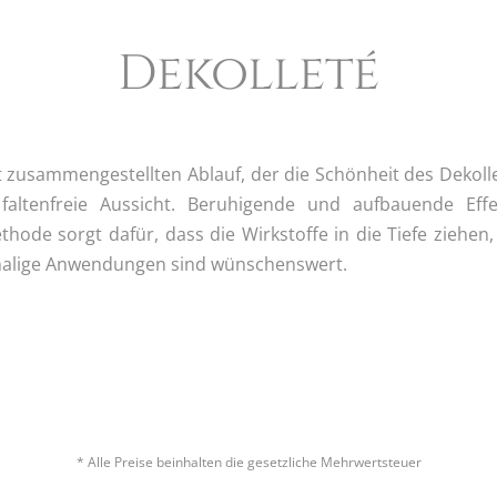
Dekolleté
t zusammengestellten Ablauf, der die Schönheit des Dekoll
faltenfreie Aussicht. Beruhigende und aufbauende Eff
hode sorgt dafür, dass die Wirkstoffe in die Tiefe ziehen
rmalige Anwendungen sind wünschenswert.
* Alle Preise beinhalten die gesetzliche Mehrwertsteuer