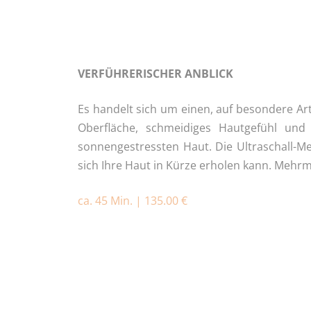
VERFÜHRERISCHER ANBLICK
Es handelt sich um einen, auf besondere Ar
Oberfläche, schmeidiges Hautgefühl und 
sonnengestressten Haut. Die Ultraschall-Met
sich Ihre Haut in Kürze erholen kann. Meh
ca. 45 Min. | 135.00 €