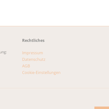
Rechtliches
ung:
Impressum
Datenschutz
AGB
Cookie-Einstellungen