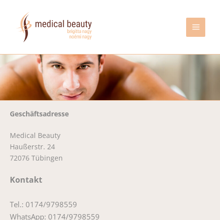
Zum
Inhalt
springen
Geschäftsadresse
Medical Beauty
Haußerstr. 24
72076 Tübingen
Kontakt
Tel.: 0174/9798559
WhatsApp: 0174/9798559